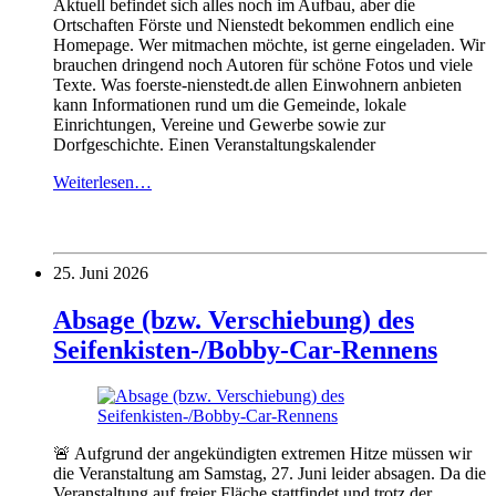
Aktuell befindet sich alles noch im Aufbau, aber die
Ortschaften Förste und Nienstedt bekommen endlich eine
Homepage. Wer mitmachen möchte, ist gerne eingeladen. Wir
brauchen dringend noch Autoren für schöne Fotos und viele
Texte. Was foerste-nienstedt.de allen Einwohnern anbieten
kann Informationen rund um die Gemeinde, lokale
Einrichtungen, Vereine und Gewerbe sowie zur
Dorfgeschichte. Einen Veranstaltungskalender
Weiterlesen…
25. Juni 2026
Absage (bzw. Verschiebung) des
Seifenkisten-/Bobby-Car-Rennens
🚨 Aufgrund der angekündigten extremen Hitze müssen wir
die Veranstaltung am Samstag, 27. Juni leider absagen. Da die
Veranstaltung auf freier Fläche stattfindet und trotz der