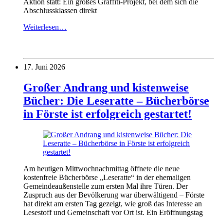
Aktion statt: Ein großes Graffiti-Projekt, bei dem sich die
Abschlussklassen direkt
Weiterlesen…
17. Juni 2026
Großer Andrang und kistenweise
Bücher: Die Leseratte – Bücherbörse
in Förste ist erfolgreich gestartet!
Am heutigen Mittwochnachmittag öffnete die neue
kostenfreie Bücherbörse „Leseratte“ in der ehemaligen
Gemeindeaußenstelle zum ersten Mal ihre Türen. Der
Zuspruch aus der Bevölkerung war überwältigend – Förste
hat direkt am ersten Tag gezeigt, wie groß das Interesse an
Lesestoff und Gemeinschaft vor Ort ist. Ein Eröffnungstag