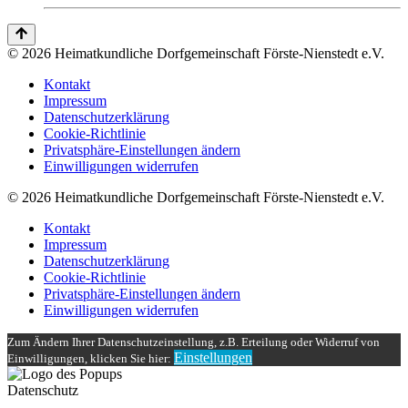
© 2026 Heimatkundliche Dorfgemeinschaft Förste-Nienstedt e.V.
Kontakt
Impressum
Datenschutzerklärung
Cookie-Richtlinie
Privatsphäre-Einstellungen ändern
Einwilligungen widerrufen
© 2026 Heimatkundliche Dorfgemeinschaft Förste-Nienstedt e.V.
Kontakt
Impressum
Datenschutzerklärung
Cookie-Richtlinie
Privatsphäre-Einstellungen ändern
Einwilligungen widerrufen
Zum Ändern Ihrer Datenschutzeinstellung, z.B. Erteilung oder Widerruf von
Einstellungen
Einwilligungen, klicken Sie hier:
Datenschutz