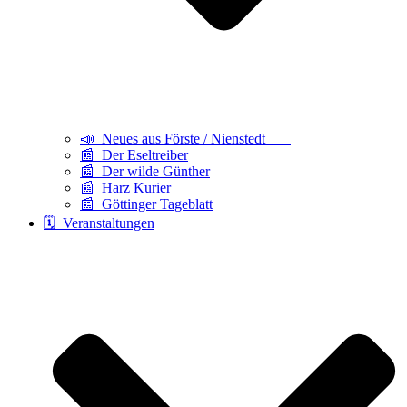
📣 Neues aus Förste / Nienstedt
📰 Der Eseltreiber
📰 Der wilde Günther
📰 Harz Kurier
📰 Göttinger Tageblatt
🗓️ Veranstaltungen