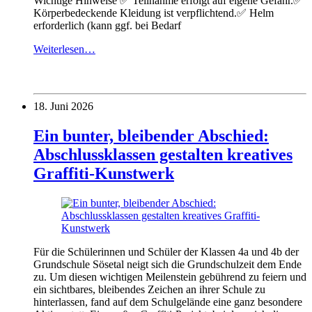
Wichtige Hinweise ✅ Teilnahme erfolgt auf eigene Gefahr.✅
Körperbedeckende Kleidung ist verpflichtend.✅ Helm
erforderlich (kann ggf. bei Bedarf
Weiterlesen…
18. Juni 2026
Ein bunter, bleibender Abschied:
Abschlussklassen gestalten kreatives
Graffiti-Kunstwerk
Für die Schülerinnen und Schüler der Klassen 4a und 4b der
Grundschule Sösetal neigt sich die Grundschulzeit dem Ende
zu. Um diesen wichtigen Meilenstein gebührend zu feiern und
ein sichtbares, bleibendes Zeichen an ihrer Schule zu
hinterlassen, fand auf dem Schulgelände eine ganz besondere