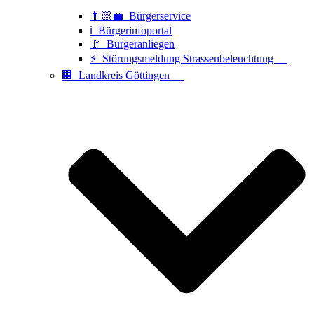
👨🏻‍💼 Bürgerservice
ℹ️ Bürgerinfoportal
🚩 Bürgeranliegen
⚡ Störungsmeldung Strassenbeleuchtung
🏢 Landkreis Göttingen