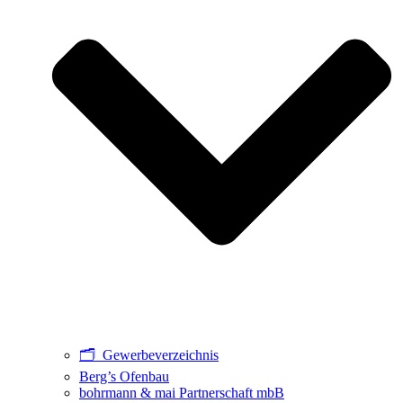
🗂️ Gewerbeverzeichnis
Berg’s Ofenbau
bohrmann & mai Partnerschaft mbB