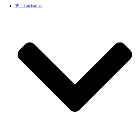
⛱️ Tourismus