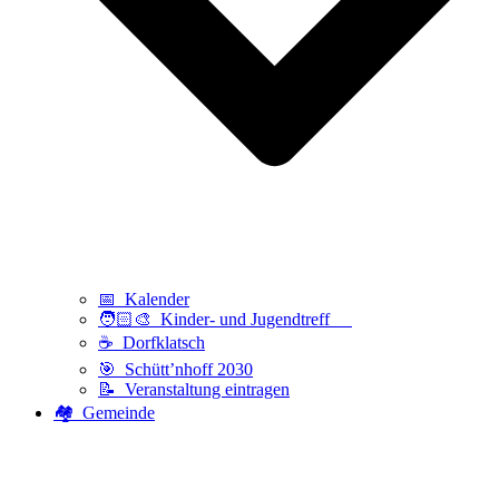
📅 Kalender
🧑🏻‍🎨 Kinder- und Jugendtreff
☕ Dorfklatsch
🎯 Schütt’nhoff 2030
📝 Veranstaltung eintragen
🏘️ Gemeinde