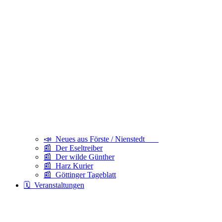
📣 Neues aus Förste / Nienstedt
📰 Der Eseltreiber
📰 Der wilde Günther
📰 Harz Kurier
📰 Göttinger Tageblatt
🗓️ Veranstaltungen