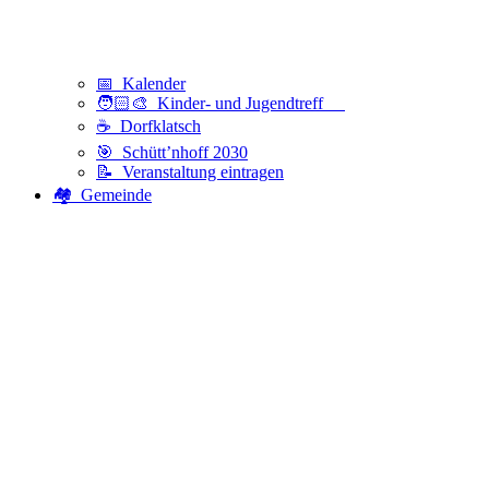
📅 Kalender
🧑🏻‍🎨 Kinder- und Jugendtreff
☕ Dorfklatsch
🎯 Schütt’nhoff 2030
📝 Veranstaltung eintragen
🏘️ Gemeinde