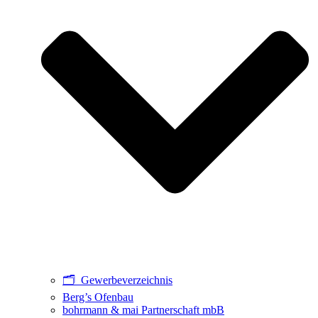
🗂️ Gewerbeverzeichnis
Berg’s Ofenbau
bohrmann & mai Partnerschaft mbB