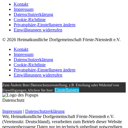
Kontakt
Impressum
Datenschutzerklärung
Cookie-Richtlinie
Privatsphäre-Einstellungen ändern
Einwilligungen widerrufen
© 2026 Heimatkundliche Dorfgemeinschaft Förste-Nienstedt e.V.
Kontakt
Impressum
Datenschutzerklärung
Cookie-Richtlinie
Privatsphäre-Einstellungen ändern
Einwilligungen widerrufen
Zum Ändern Ihrer Datenschutzeinstellung, z.B. Erteilung oder Widerruf von
Einstellungen
Einwilligungen, klicken Sie hier:
Datenschutz
Impressum
|
Datenschutzerklärung
Wir, Heimatkundliche Dorfgemeinschaft Förste-Nienstedt e.V.
(Vereinssitz: Deutschland), verarbeiten zum Betrieb dieser Website
personenbezogene Daten nur im technisch unbedingt notwendigen