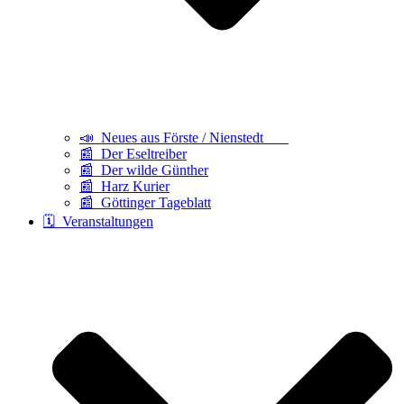
📣 Neues aus Förste / Nienstedt
📰 Der Eseltreiber
📰 Der wilde Günther
📰 Harz Kurier
📰 Göttinger Tageblatt
🗓️ Veranstaltungen