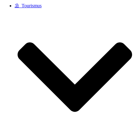
⛱️ Tourismus