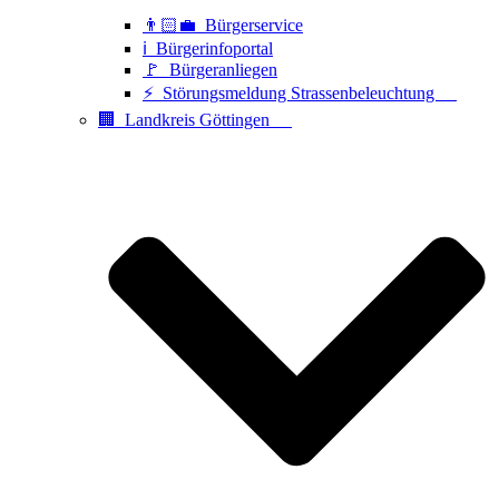
👨🏻‍💼 Bürgerservice
ℹ️ Bürgerinfoportal
🚩 Bürgeranliegen
⚡ Störungsmeldung Strassenbeleuchtung
🏢 Landkreis Göttingen