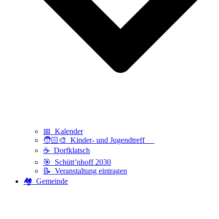
📅 Kalender
🧑🏻‍🎨 Kinder- und Jugendtreff
☕ Dorfklatsch
🎯 Schütt’nhoff 2030
📝 Veranstaltung eintragen
🏘️ Gemeinde