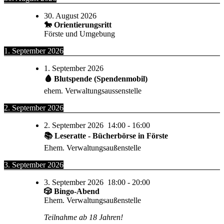
30. August 2026
🐎 Orientierungsritt
Förste und Umgebung
1. September 2026
1. September 2026
🩸 Blutspende (Spendenmobil)
ehem. Verwaltungsaussenstelle
2. September 2026
2. September 2026
14:00
-
16:00
📚 Leseratte - Bücherbörse in Förste
Ehem. Verwaltungsaußenstelle
3. September 2026
3. September 2026
18:00
-
20:00
🎲 Bingo-Abend
Ehem. Verwaltungsaußenstelle
Teilnahme ab 18 Jahren!