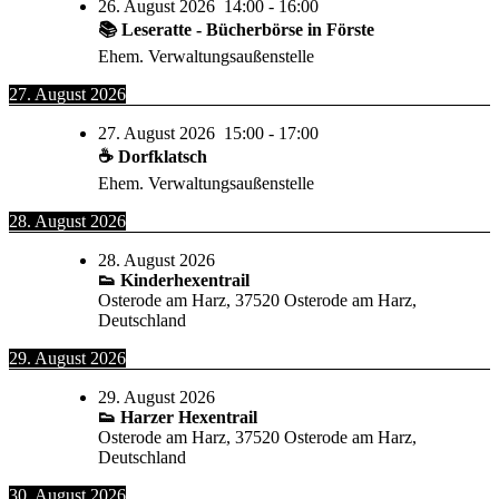
26. August 2026
14:00
-
16:00
📚 Leseratte - Bücherbörse in Förste
Ehem. Verwaltungsaußenstelle
27. August 2026
27. August 2026
15:00
-
17:00
☕ Dorfklatsch
Ehem. Verwaltungsaußenstelle
28. August 2026
28. August 2026
👟 Kinderhexentrail
Osterode am Harz, 37520 Osterode am Harz,
Deutschland
29. August 2026
29. August 2026
👟 Harzer Hexentrail
Osterode am Harz, 37520 Osterode am Harz,
Deutschland
30. August 2026