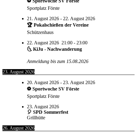
⚽ Sportwoche SV Förste
Sportplatz Förste
21. August 2026
-
22. August 2026
🏆 Pokalschießen der Vereine
Schützenhaus
22. August 2026
21:00
-
23:00
🌜 KiJu - Nachwanderung
Anmeldung bis zum 15.08.2026
23. August 2026
20. August 2026
-
23. August 2026
⚽ Sportwoche SV Förste
Sportplatz Förste
23. August 2026
🎈 SPD Sommerfest
Grillhütte
26. August 2026