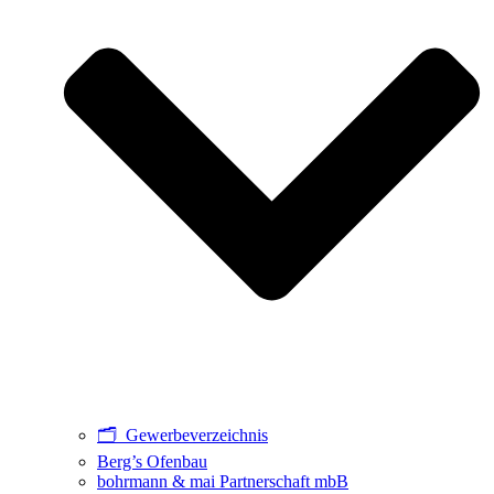
🗂️ Gewerbeverzeichnis
Berg’s Ofenbau
bohrmann & mai Partnerschaft mbB