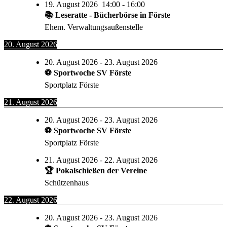
19. August 2026
14:00
-
16:00
📚 Leseratte - Bücherbörse in Förste
Ehem. Verwaltungsaußenstelle
20. August 2026
20. August 2026
-
23. August 2026
⚽ Sportwoche SV Förste
Sportplatz Förste
21. August 2026
20. August 2026
-
23. August 2026
⚽ Sportwoche SV Förste
Sportplatz Förste
21. August 2026
-
22. August 2026
🏆 Pokalschießen der Vereine
Schützenhaus
22. August 2026
20. August 2026
-
23. August 2026