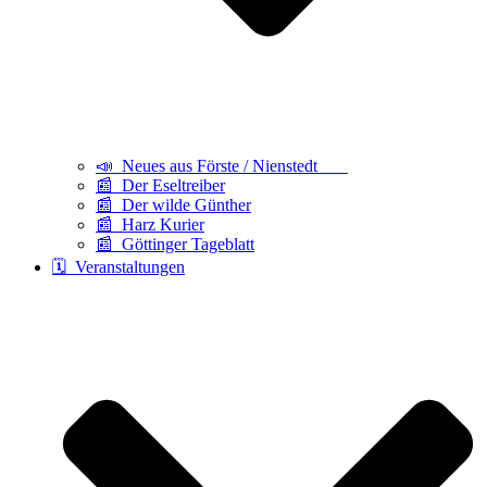
📣 Neues aus Förste / Nienstedt
📰 Der Eseltreiber
📰 Der wilde Günther
📰 Harz Kurier
📰 Göttinger Tageblatt
🗓️ Veranstaltungen