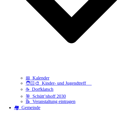
📅 Kalender
🧑🏻‍🎨 Kinder- und Jugendtreff
☕ Dorfklatsch
🎯 Schütt’nhoff 2030
📝 Veranstaltung eintragen
🏘️ Gemeinde