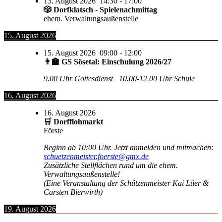
13. August 2026
14:30
-
17:00
🎲 Dorfklatsch - Spielenachmittag
ehem. Verwaltungsaußenstelle
15. August 2026
15. August 2026
09:00
-
12:00
👨‍🏫 GS Sösetal: Einschulung 2026/27
9.00 Uhr Gottesdienst 10.00-12.00 Uhr Schule
16. August 2026
16. August 2026
🛒 Dorfflohmarkt
Förste
Beginn ab 10:00 Uhr. Jetzt anmelden und mitmachen:
schuetzenmeister.foerste@gmx.de
Zusätzliche Stellflächen rund um die ehem.
Verwaltungsaußenstelle!
(Eine Veranstaltung der Schützenmeister Kai Lüer &
Carsten Bierwirth)
19. August 2026