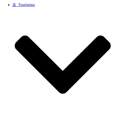
⛱️ Tourismus