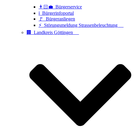
👨🏻‍💼 Bürgerservice
ℹ️ Bürgerinfoportal
🚩 Bürgeranliegen
⚡ Störungsmeldung Strassenbeleuchtung
🏢 Landkreis Göttingen