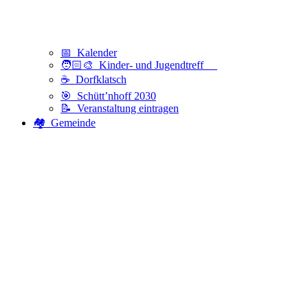
📅 Kalender
🧑🏻‍🎨 Kinder- und Jugendtreff
☕ Dorfklatsch
🎯 Schütt’nhoff 2030
📝 Veranstaltung eintragen
🏘️ Gemeinde