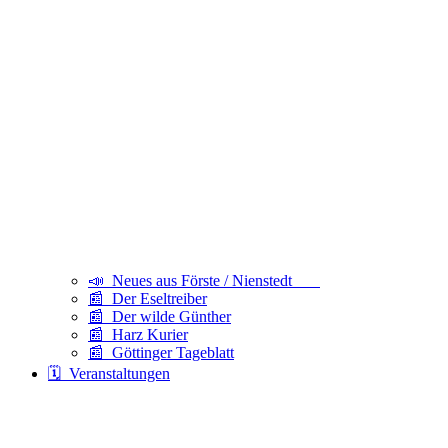
📣 Neues aus Förste / Nienstedt
📰 Der Eseltreiber
📰 Der wilde Günther
📰 Harz Kurier
📰 Göttinger Tageblatt
🗓️ Veranstaltungen